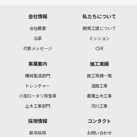
会社情報
私たちについて
会社概要
開発工建について
沿革
ミッション
代表メッセージ
CSR
事業案内
施工実績
機械製造部門
施工実績一覧
トレンチャー
道路工事
小型ロータリ除雪車
農業土木工事
土木工事部門
河川工事
採用情報
コンタクト
新卒採用
お問い合わせ