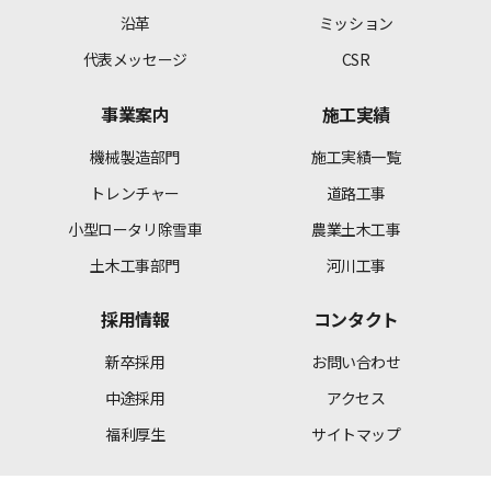
沿革
ミッション
代表メッセージ
CSR
事業案内
施工実績
機械製造部門
施工実績一覧
トレンチャー
道路工事
小型ロータリ除雪車
農業土木工事
土木工事部門
河川工事
採用情報
コンタクト
新卒採用
お問い合わせ
中途採用
アクセス
福利厚生
サイトマップ