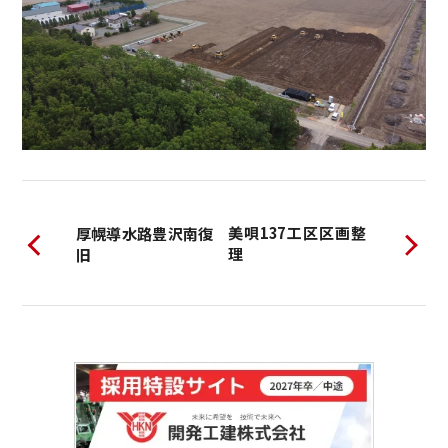
美唄137工区区画整
厚幌導水路豊沢南復
理
旧