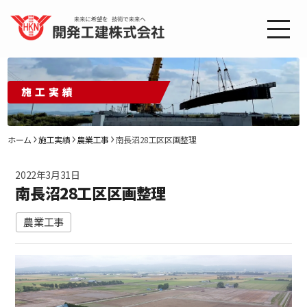
施工実績
ホーム
施工実績
農業工事
南長沼28工区区画整理
2022年3月31日
南長沼28工区区画整理
農業工事