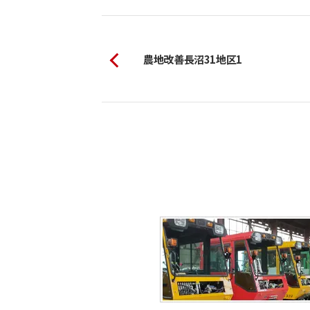
農地改善長沼31地区1