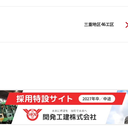
三重地区46工区