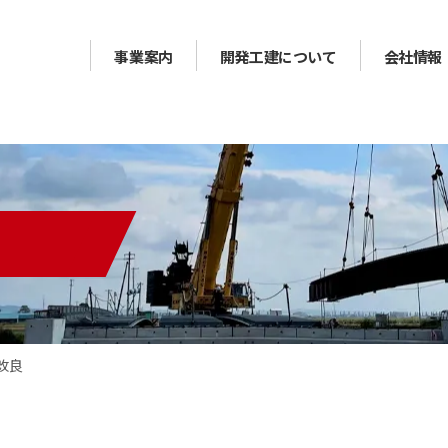
事業案内
開発工建について
会社情報
改良