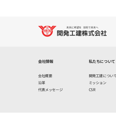
会社情報
私たちについて
会社概要
開発工建につい
沿革
ミッション
代表メッセージ
CSR