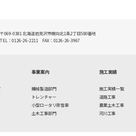
〒069-0381 北海道岩見沢市幌向北1条2丁目580番地
TEL：0126-26-2211 FAX：0126-26-3967
事業案内
施工実績
て
機械製造部門
施工実績一覧
トレンチャー
道路工事
小型ロータリ除雪車
農業土木工事
土木工事部門
河川工事