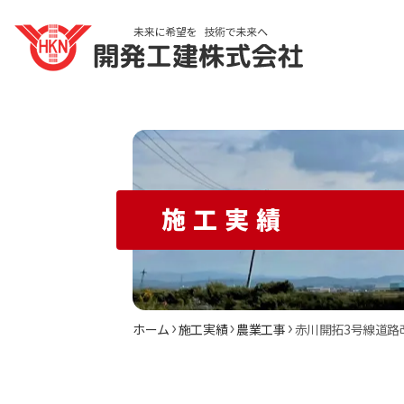
施工実績
ホーム
施工実績
農業工事
赤川開拓3号線道路