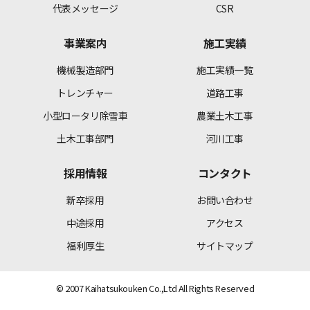
代表メッセージ
CSR
事業案内
施工実績
機械製造部門
施工実績一覧
トレンチャー
道路工事
小型ロータリ除雪車
農業土木工事
土木工事部門
河川工事
採用情報
コンタクト
新卒採用
お問い合わせ
中途採用
アクセス
福利厚生
サイトマップ
©
2007 Kaihatsukouken Co.,Ltd All Rights Reserved