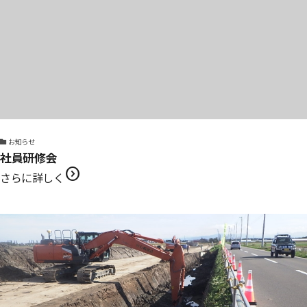
お知らせ
社員研修会
expand_circle_right
さらに詳しく