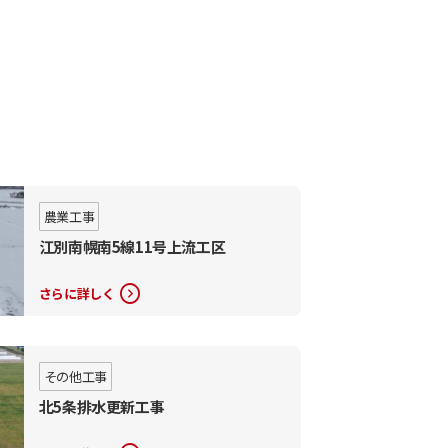
農業工事
江別南幌南5線11号上流工区
expand_circle_right
さらに詳しく
その他工事
北5条排水更新工事