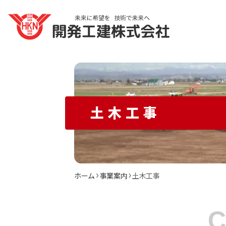
土木工事
ホーム
事業案内
土木工事
C