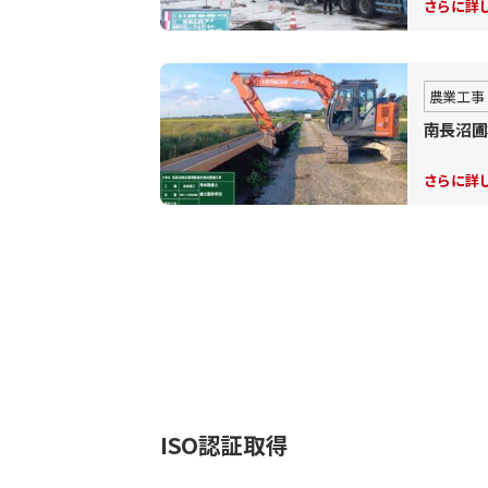
さらに詳
農業工事
南長沼圃
さらに詳
ISO認証取得