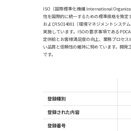
ISO（国際標準化機構 International Organ
性を国際的に統一するための標準規格を策定する
およびISO14001（環境マネジメントシ
実施しています。ISOの要求事項であるPD
定供給とお客様満足度の向上、業務プロセスの
い品質と信頼性の維持に努めています。開発
です。
登録種別
登録された内容
登録番号