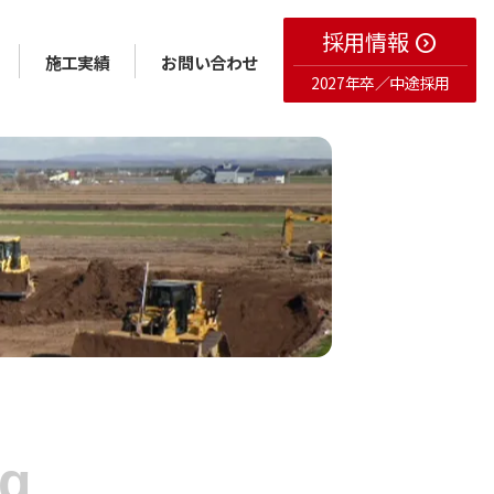
採用情報
expand_circle_right
施工実績
お問い合わせ
2027年卒／中途採用
ng