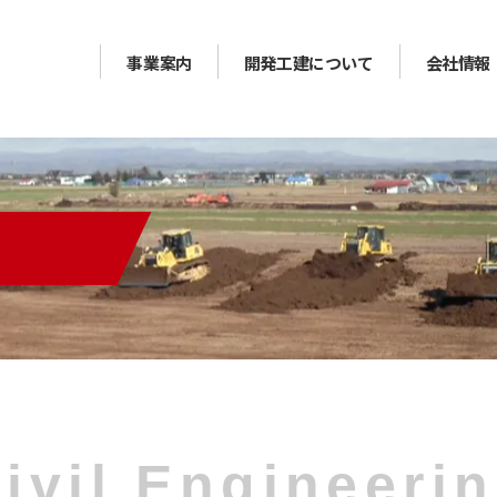
事業案内
開発工建について
会社情報
ivil Engineeri