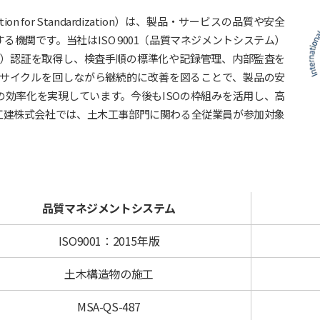
ization for Standardization）は、製品・サービスの品質や安全
機関です。当社はISO 9001（品質マネジメントシステム）
ステム）認証を取得し、検査手順の標準化や記録管理、内部監査を
CAサイクルを回しながら継続的に改善を図ることで、製品の安
効率化を実現しています。今後もISOの枠組みを活用し、高
工建株式会社では、土木工事部門に関わる全従業員が参加対象
品質マネジメントシステム
ISO9001：2015年版
土木構造物の施工
MSA-QS-487