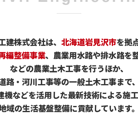
工建株式会社は、
北海道岩見沢市
を拠
再編整備事業
、農業用水路や排水路を
などの農業土木工事を行うほか、
道路・河川工事等の一般土木工事まで
T建機などを活用した最新技術による施
地域の生活基盤整備に貢献しています