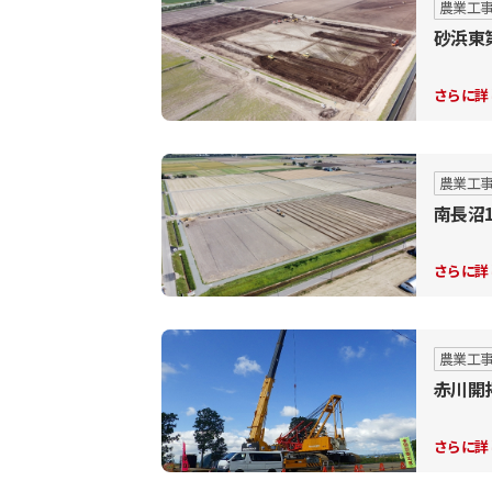
農業工
砂浜東
さらに詳
農業工
南長沼
さらに詳
農業工
赤川開
さらに詳