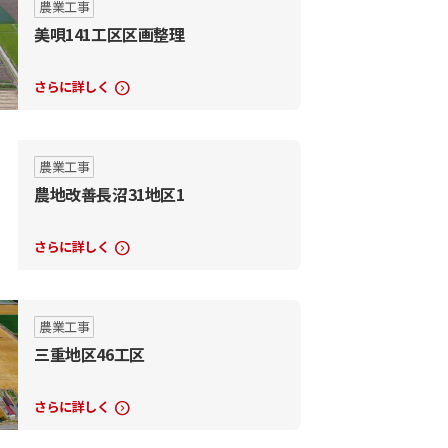
農業工事
美唄141工区区画整理
さらに詳しく
expand_circle_right
農業工事
農地改善長沼31地区1
さらに詳しく
expand_circle_right
農業工事
三重地区46工区
さらに詳しく
expand_circle_right