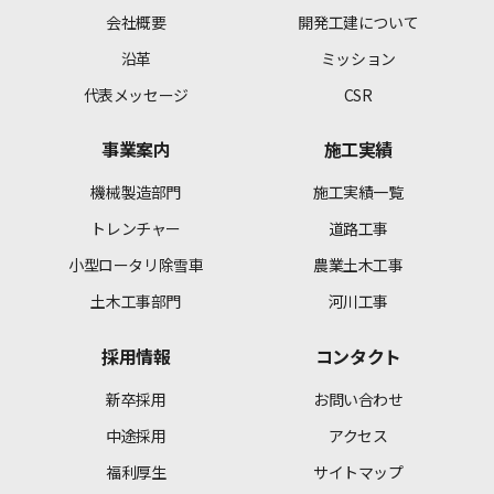
会社概要
開発工建について
沿革
ミッション
代表メッセージ
CSR
事業案内
施工実績
機械製造部門
施工実績一覧
トレンチャー
道路工事
小型ロータリ除雪車
農業土木工事
土木工事部門
河川工事
採用情報
コンタクト
新卒採用
お問い合わせ
中途採用
アクセス
福利厚生
サイトマップ