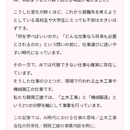
こうした変化が続くほど、これから就職先を考えよう
としている高校生や大学生にとっても不安は大きいは
ずです。
「何を学べばいいのか」「どんな仕事なら将来も必要
とされるのか」という問いの前に、仕事選びに迷いや
すい時代になっています。
その一方で、AIでは代替できない仕事も確実に存在し
ています。
そうした仕事のひとつが、現場で行われる土木工事や
機械施工の仕事です。
私たち開発工建では、「土木工事」と「機械製造」と
いう2つの分野を軸にして事業を行っています。
この記事では、AI時代における仕事の意味／土木工事
会社の将来性／開発工建の事業内容――を例に、