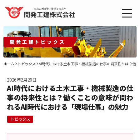
開発工建トピックス
ホーム
トピックス
AI時代における土木工事・機械製造の仕事の将来性とは？働く
2026年2月26日
AI時代における土木工事・機械製造の仕
事の将来性とは？働くことの意味が問わ
れるAI時代における「現場仕事」の魅力
トピックス