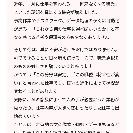
近年、「AIに仕事を奪われる」「将来なくなる職業」
といった話題を耳にする機会が増えました。
事務作業やデスクワーク、データ処理の多くは自動化
が進み、「これから何の仕事を選べばいいのか」と不
安を感じる若者や保護者の方も少なくありません。
そして今は、単に不安が増えただけではありません。
AIでできることが日々増え続ける一方で、職業選択そ
のものの難しさも増していると感じます。
かつては「この分野は安定」「この職種は将来性が高
い」と言われた仕事でも、技術の進化によって状況が
変わることがあります。
実際に、AIの普及によって人の手が必要だった業務が
減ったり、仕事内容が大きく変わったりした仕事も出
始めています。
たとえば、定型的な文章作成・翻訳・データ処理など
は、以前よりも少人数で回せる場面が増えました。