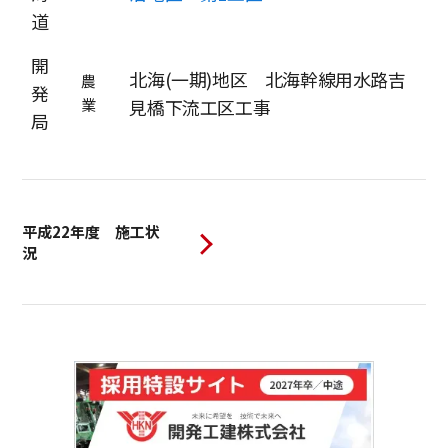
道
開
北海(一期)地区 北海幹線用水路吉
農
発
業
見橋下流工区工事
局
平成22年度 施工状
況