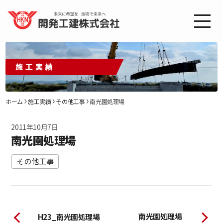
施工実績
ホーム
施工実績
その他工事
南光園処理場
2011年10月7日
南光園処理場
その他工事
南光園処理場
H23_南光園処理場