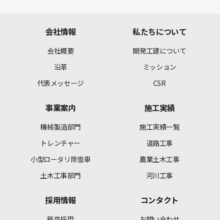
会社情報
私たちについて
会社概要
開発工建について
沿革
ミッション
代表メッセージ
CSR
事業案内
施工実績
機械製造部門
施工実績一覧
トレンチャー
道路工事
小型ロータリ除雪車
農業土木工事
土木工事部門
河川工事
採用情報
コンタクト
新卒採用
お問い合わせ