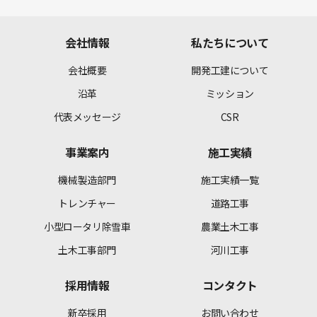
会社情報
私たちについて
会社概要
開発工建について
沿革
ミッション
代表メッセージ
CSR
事業案内
施工実績
機械製造部門
施工実績一覧
トレンチャー
道路工事
小型ロータリ除雪車
農業土木工事
土木工事部門
河川工事
採用情報
コンタクト
新卒採用
お問い合わせ