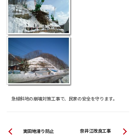
急傾斜地の崩壊対策工事で、民家の安全を守ります。
奈井江改良工事
実田地滑り防止