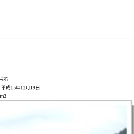
張所
成15年12月19日
m3