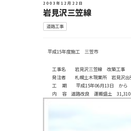
2003年12月22日
岩見沢三笠線
道路工事
平成15年度施工 三笠市
工事名 岩見沢三笠線 改築工事
発注者 札幌土木現業所 岩見沢出
工 期 平成15年06月13日 から 平
内 容 道路改良 運搬盛土 31,310