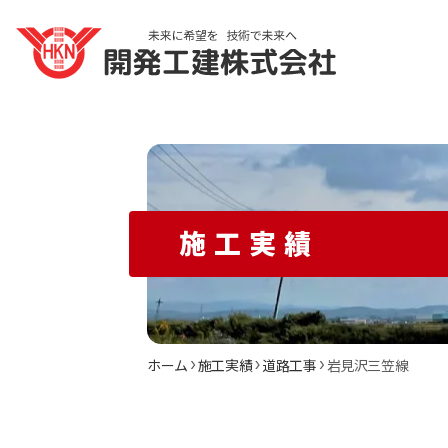
施工実績
ホーム
施工実績
道路工事
岩見沢三笠線