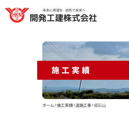
施工実績
ホーム
施工実績
道路工事
砥石山