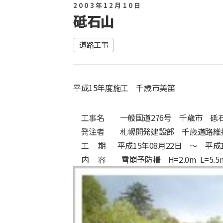
2003年12月10日
砥石山
道路工事
平成15年度施工 千歳市美笛
工事名 一般国道276号 千歳市 砥
発注者 札幌開発建設部 千歳道路維
工 期 平成15年08月22日 ～ 平成15
内 容 雪崩予防柵 H=2.0m L=5.5m 