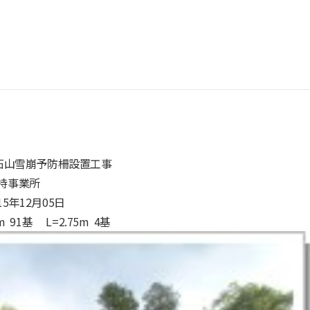
石山雪崩予防柵設置工事
持事業所
年12月05日
91基 L=2.75m 4基